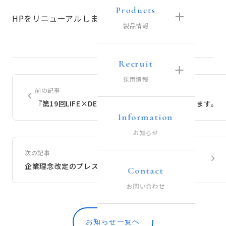
Products
HPをリニューアルしました。
製品情報
Recruit
採用情報
前の記事
『第19回LIFE×DESIGN』ギフトショーに出展します。
Information
お知らせ
次の記事
企業理念改定のプレスリリースを出しました
Contact
お問い合わせ
お知らせ一覧へ