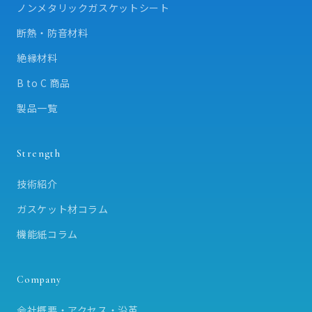
ノンメタリックガスケットシート
断熱・防音材料
絶縁材料
B to C 商品
製品一覧
Strength
技術紹介
ガスケット材コラム
機能紙コラム
Company
会社概要・アクセス・沿革