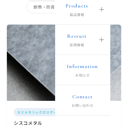
Products
断熱・防音材料
絶縁材料
製品情報
Recruit
採用情報
Information
お知らせ
Contact
お問い合わせ
セミメタリックガスケットシート
シスコメタル