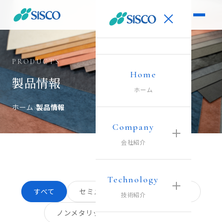
PRODUCTS
Home
製品情報
ホーム
ホーム
›
製品情報
Company
会社紹介
Technology
すべて
セミメタリックガスケットシート
技術紹介
ノンメタリックガスケットシート