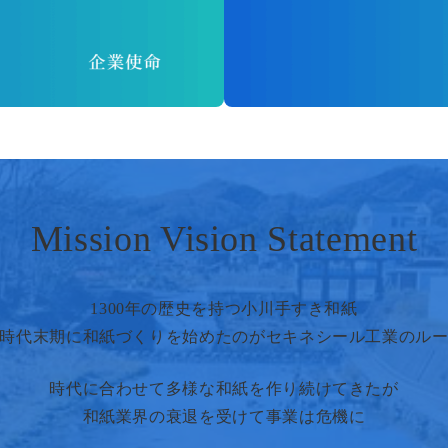
Mission Vision Statement
1300年の歴史を持つ小川手すき和紙​
時代末期に和紙づくりを始めたのが​セキネシール工業のル
時代に合わせて多様な和紙を作り続けてきたが​​
和紙業界の衰退を受けて事業は危機に​​