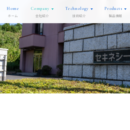
Home
Company
Technology
Products
ホーム
会社紹介
技術紹介
製品情報