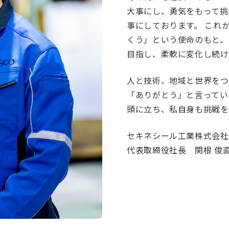
大事にし、勇気をもって挑
事にしております。 これ
くう」という使命のもと、
目指し、柔軟に変化し続け
人と技術、地域と世界をつ
「ありがとう」と言ってい
頭に立ち、私自身も挑戦を
セキネシール工業株式会社
代表取締役社長 関根 俊