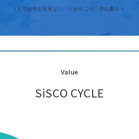
1人では何も出来ない​ だからこそ、共に創ろう
Value
SiSCO CYCLE