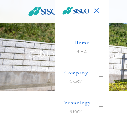
Home
ごあいさつ・企業理念
ホーム
ホーム
›
ごあいさつ・企業理念
Company
会社紹介
Technology
技術紹介