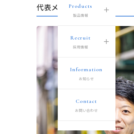
代表メッセージ
Products
製品情報
Recruit
採用情報
Information
お知らせ
Contact
お問い合わせ