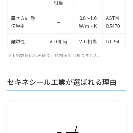
相当
厚さ方向 熱
0.8〜1.6
ASTM
—
伝導率
W/m・K
D5470
難燃性
V-0 相当
V-0 相当
UL-94
※上記数値は代表値で、規格値ではありません。
セキネシール工業が選ばれる理由