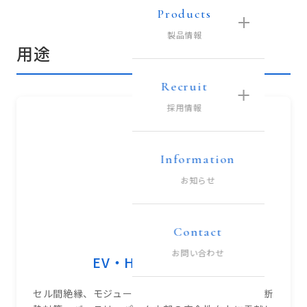
Products
製品情報
用途
Recruit
採用情報
Information
お知らせ
Contact
お問い合わせ
EV・HVバッテリー
セル間絶縁、モジュール間絶縁、ECU周辺の絶縁・断