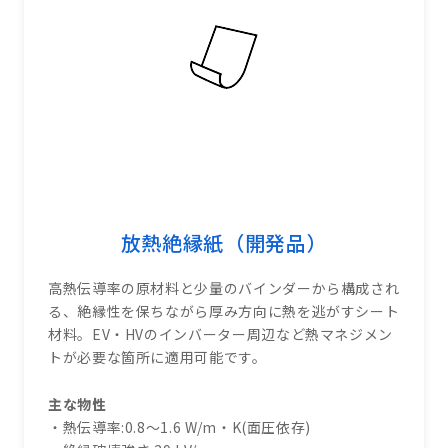
放熱絶縁紙（開発品）
高熱伝導率の原材料と少量のバインダーから構成され
る、絶縁性を保ちながら厚み方向に熱を逃がすシート
材料。EV・HVのインバーター周辺など熱マネジメン
トが必要な箇所に適用可能です。
主な物性
・熱伝導率:0.8〜1.6 W/m・K(面圧依存)