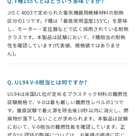
Q. F種155℃とはどういう意味ですか?
JIS C 4003で定められた電気機器用絶縁材料の耐熱
区分の1つです。F種は「最高使用温度155℃」を意味
し、モーター・変圧器などで広く採用されている耐熱
クラスです。本製品は試験において、F種相当の耐熱
性を確認しています(代表値、規格値ではありませ
ん)。
Q. UL94 V-0相当とは何ですか?
UL94は米国UL社が定めるプラスチック材料の難燃性
試験規格で、V-0は最も厳しい難燃性レベルの1つで
す。垂直試験で着火源を除去後10秒以内に消火し、燃
焼物が落下しないことが求められます。本製品は試験
において、V-0相当の難燃性能を確認しています。正
式なUL認証の取得については、お客様の用途に応じ