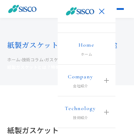
紙製ガスケットとは？特徴と用途
Home
ホーム
ホーム
›
技術コラム
›
ガスケット材コラム
›
紙製ガスケットとは？特徴と用途
Company
会社紹介
Technology
技術紹介
紙製ガスケットとは