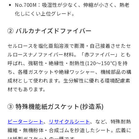
No.700M：吸湿性が少なく、伸縮が小さく、熱老
化しにくい上位グレード。
② バルカナイズドファイバー
セルロースを塩化亜鉛溶液で膨潤・自己接着させたセ
ルロースナノファイバー材料。「赤ファイバー」とも
呼ばれ、強靭性・絶縁性・耐熱性(120～150℃)を持
ち、各種ガスケットや絶縁ワッシャー、機械部品の構
成材として使われます。生分解性に優れる環境配慮素
材でもあります。
③ 特殊機能紙ガスケット(抄造系)
ビーターシート
、
リサイクルシート
、など、特殊耐熱
繊維・無機粉体・合成ゴムを抄造したシート。広義に
は紙製ガスケットの一種です。