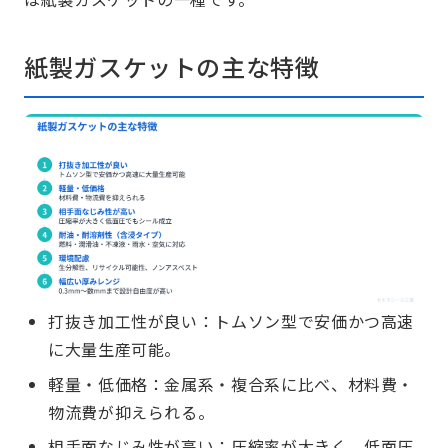
紙製ガスケットの主な特徴
打抜き加工性が良い：トムソン型で安価かつ高速
に大量生産可能。
軽量・低価格：金属系・複合系に比べ、材料費・
物流費が抑えられる。
相手面なじみ性が高い：圧縮率が大きく、低面圧