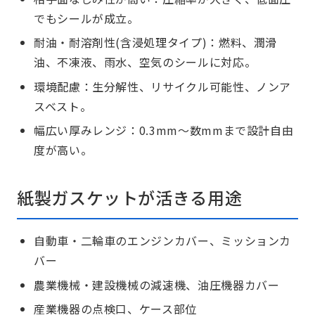
でもシールが成立。
耐油・耐溶剤性(含浸処理タイプ)：燃料、潤滑
油、不凍液、雨水、空気のシールに対応。
環境配慮：生分解性、リサイクル可能性、ノンア
スベスト。
幅広い厚みレンジ：0.3mm～数mmまで設計自由
度が高い。
紙製ガスケットが活きる用途
自動車・二輪車のエンジンカバー、ミッションカ
バー
農業機械・建設機械の減速機、油圧機器カバー
産業機器の点検口、ケース部位