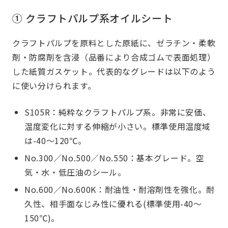
① クラフトパルプ系オイルシート
クラフトパルプを原料とした原紙に、ゼラチン・柔軟
剤・防腐剤を含浸（品番により合成ゴムで表面処理）
した紙質ガスケット。代表的なグレードは以下のよう
に使い分けられます。
S105R：純粋なクラフトパルプ系。非常に安価、
温度変化に対する伸縮が小さい。標準使用温度域
は-40～120℃。
No.300／No.500／No.550：基本グレード。空
気・水・低圧油のシール。
No.600／No.600K：耐油性・耐溶剤性を強化。耐
久性、相手面なじみ性に優れる(標準使用-40～
150℃)。