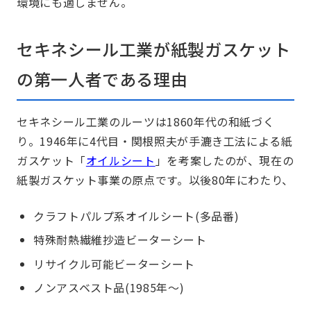
環境にも適しません。
セキネシール工業が紙製ガスケット
の第一人者である理由
セキネシール工業のルーツは1860年代の和紙づく
り。1946年に4代目・関根照夫が手漉き工法による紙
ガスケット「
オイルシート
」を考案したのが、現在の
紙製ガスケット事業の原点です。以後80年にわたり、
クラフトパルプ系オイルシート(多品番)
特殊耐熱繊維抄造ビーターシート
リサイクル可能ビーターシート
ノンアスベスト品(1985年～)