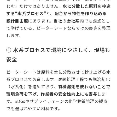
じむ」だけではありません。
水に分散した原料を抄造
する“水系プロセス”
と、
配合から物性を作り込める
設計自由度
にあります。当社の会社案内でも要点とし
て挙げている、ビーターシートならではの良さを整理
します。
① 水系プロセスで環境にやさしく、現場も
安全
ビーターシートは原料を水に分散させて抄き上げる水
系プロセスで製造します。表面処理工程でも脱溶剤化
（水系化）を進めており、
有機溶剤を使わないことで
環境負荷を下げ、作業者の安全性向上にも寄与
しま
す。SDGsやサプライチェーンの化学物質管理の観点
でも選ばれやすい材料です。