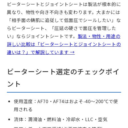
ビーターシートとジョイントシートは製法が根本的に
異なり、物性や向き不向きも変わります。大まかには
「相手面の鋳肌に追従して低面圧でシールしたい」な
らビーターシート、「圧延の硬さで面圧を管理した
い」ならジョイントシートです。
製法・物性・用途の
詳しい比較は「ビーターシートとジョイントシートの
違いは？」で解説しています →
ビーターシート選定のチェックポイ
ント
使用温度：AF70・AF74はおよそ-40～200℃で使
用される
流体：潤滑油・燃料油・冷却水・LLC・空気