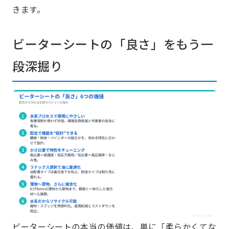
きます。
ビーターシートの「良さ」をもう一
段深掘り
ビーターシートの本当の価値は、単に「柔らかくてな