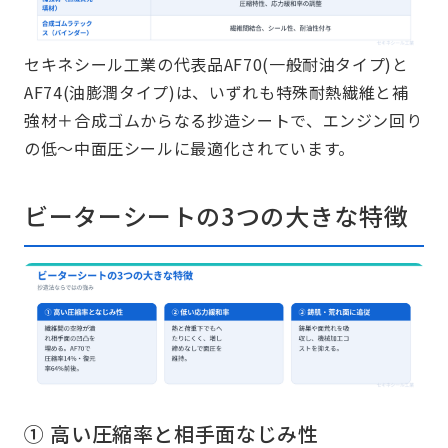
セキネシール工業の代表品AF70(一般耐油タイプ)と
AF74(油膨潤タイプ)は、いずれも特殊耐熱繊維と補
強材＋合成ゴムからなる抄造シートで、エンジン回り
の低～中面圧シールに最適化されています。
ビーターシートの3つの大きな特徴
① 高い圧縮率と相手面なじみ性