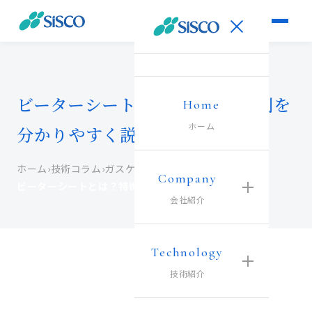
ビーターシートとは？特徴と役割を
Home
ホーム
分かりやすく説明
ホーム
›
技術コラム
›
ガスケット材コラム
›
Company
ビーターシートとは？特徴と役割を分かりやすく説明
会社紹介
Technology
技術紹介