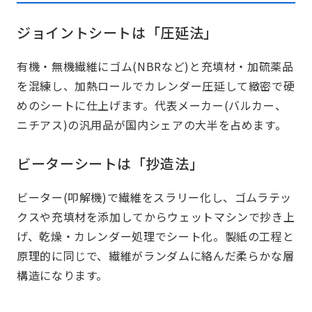
ジョイントシートは「圧延法」
有機・無機繊維にゴム(NBRなど)と充填材・加硫薬品
を混練し、加熱ロールでカレンダー圧延して緻密で硬
めのシートに仕上げます。代表メーカー(バルカー、
ニチアス)の汎用品が国内シェアの大半を占めます。
ビーターシートは「抄造法」
ビーター(叩解機)で繊維をスラリー化し、ゴムラテッ
クスや充填材を添加してからウェットマシンで抄き上
げ、乾燥・カレンダー処理でシート化。製紙の工程と
原理的に同じで、繊維がランダムに絡んだ柔らかな層
構造になります。