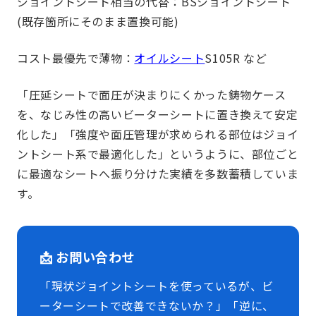
ジョイントシート相当の代替：BSジョイントシート
(既存箇所にそのまま置換可能)
コスト最優先で薄物：
オイルシート
S105R など
「圧延シートで面圧が決まりにくかった鋳物ケース
を、なじみ性の高いビーターシートに置き換えて安定
化した」「強度や面圧管理が求められる部位はジョイ
ントシート系で最適化した」というように、部位ごと
に最適なシートへ振り分けた実績を多数蓄積していま
す。
📩 お問い合わせ
「現状ジョイントシートを使っているが、ビ
ーターシートで改善できないか？」「逆に、