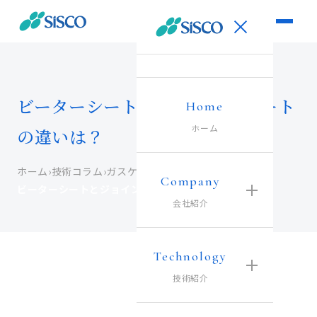
ビーターシートとジョイントシート
Home
ホーム
の違いは？
ホーム
›
技術コラム
›
ガスケット材コラム
›
Company
ビーターシートとジョイントシートの違いは？
会社紹介
Technology
技術紹介