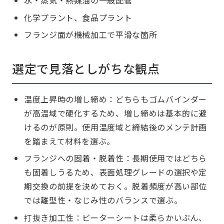
水・蒸気・熱媒油の一般配管
化学プラント、食品プラント
フランジ面が機械加工で平滑な箇所
選定で見落としがちな観点
温度上昇時の増し締め：どちらもゴムバインダー
が高温域で硬化するため、増し締めは基本的に避
けるのが原則。使用温度域と締結後のメンテ計画
を踏まえて材料を選ぶ。
フランジへの固着・脱着性：長期使用ではどちら
も固着しうるため、表面処理グレードの選択や定
期交換の前提を決めておく。脱着頻度が高い部位
では離型性・なじみ性のバランスで選ぶ。
打抜き加工性：ビーターシートは柔らかいぶん、